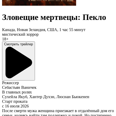
Зловещие мертвецы: Пекло
Канада, Новая Зеландия, США,
1 час 55 минут
мистический хоррор
18+
Смотреть трейлер
Режиссер
Себастьян Ваничек
В главных ролях
Сухейла Якуб, Хантер Духэн, Люсиан Бьюкенен
Старт проката
c 16 июля 2026
После смерти мужа женщина приезжает в отдалённый дом его
семьи, надеясь найти там поддержку и покой. Но постепенно