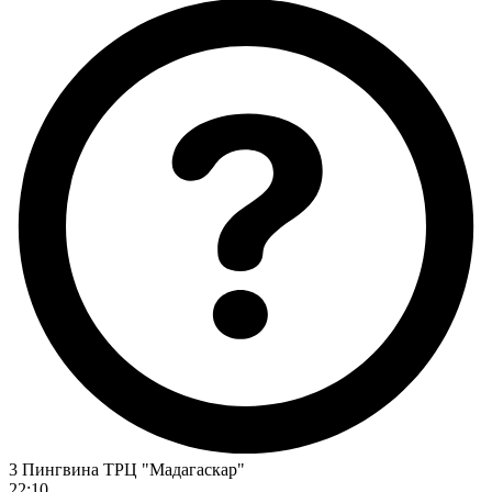
3 Пингвина ТРЦ "Мадагаскар"
22:10