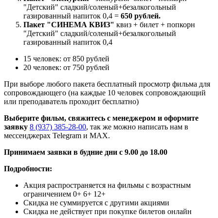
"Детский" сладкий/соленый+безалкогольный
газированный напиток 0,4 =
650 рублей.
Пакет "СИНЕМА КВИЗ"
квиз + билет + попкорн
"Детский" сладкий/соленый+безалкогольный
газированный напиток 0,4
15 человек: от 850 рублей
20 человек: от 750 рублей
При выборе любого пакета бесплатный просмотр фильма для
сопровождающего (на каждые 10 человек сопровождающий
или преподаватель проходит бесплатно)
Выберите фильм, свяжитесь с менеджером и оформите
заявку
8 (937) 385-28-00
, так же можно написать нам в
мессенджерах Telegram и MAX.
Принимаем заявки в будние дни с 9.00 до 18.00
Подробности:
Акция распространяется на фильмы с возрастным
ограничением 0+ 6+ 12+
Скидка не суммируется с другими акциями
Скидка не действует при покупке билетов онлайн